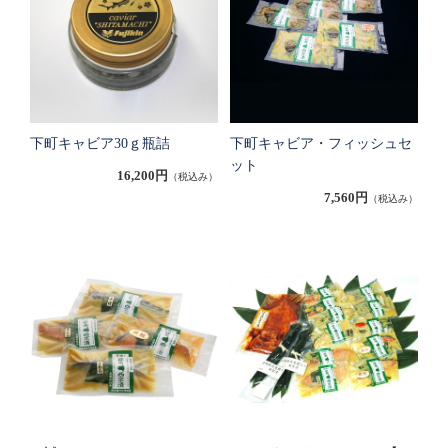
下町キャビア30ｇ瓶詰
下町キャビア・フィッシュセ
ット
16,200円
（税込み）
7,560円
（税込み）