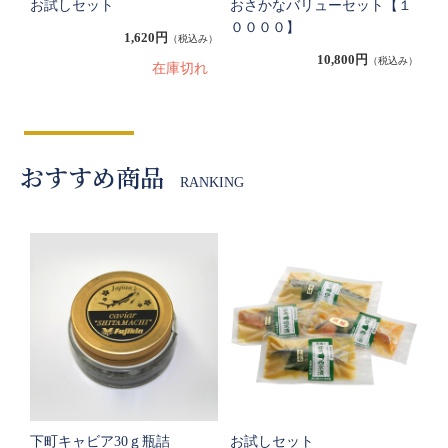
お試しセット
おさかなバリューセット【１
００００】
1,620円
（税込み）
10,800円
（税込み）
在庫切れ
おすすめ商品
RANKING
下町キャビア30ｇ瓶詰
お試しセット