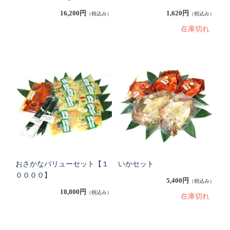
16,200円
1,620円
（税込み）
（税込み）
在庫切れ
おさかなバリューセット【１
いかセット
００００】
5,400円
（税込み）
10,800円
（税込み）
在庫切れ