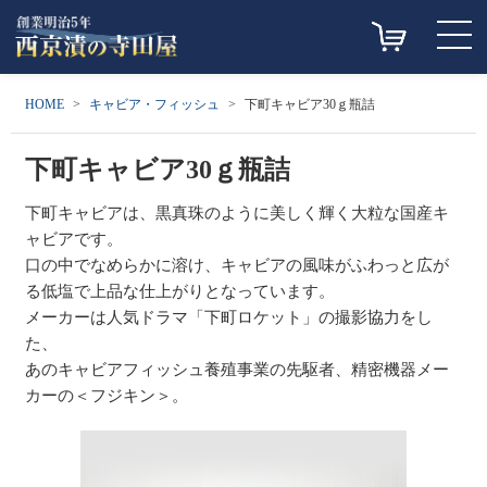
HOME
キャビア・フィッシュ
下町キャビア30ｇ瓶詰
下町キャビア30ｇ瓶詰
下町キャビアは、黒真珠のように美しく輝く大粒な国産キ
ャビアです。
口の中でなめらかに溶け、キャビアの風味がふわっと広が
る低塩で上品な仕上がりとなっています。
メーカーは人気ドラマ「下町ロケット」の撮影協力をし
た、
あのキャビアフィッシュ養殖事業の先駆者、精密機器メー
カーの＜フジキン＞。